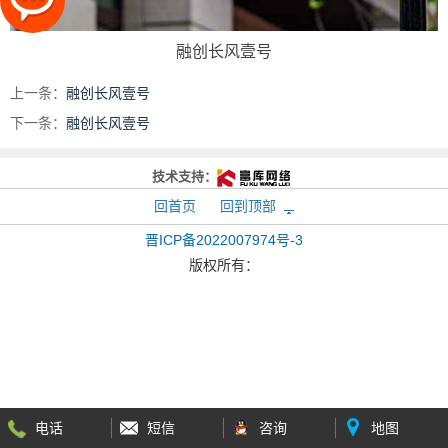
融创长风壹号
上一条：
融创长风壹号
下一条：
融创长风壹号
技术支持：
回首页
回到顶部
晋ICP备2022007974号-3
版权所有：
电话
短信
咨询
地图