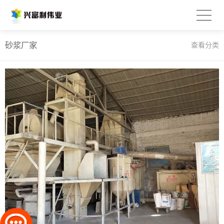
砂浆厂家
查看分类