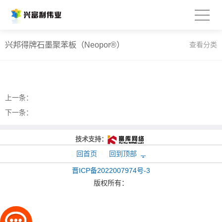
兴邦得牌石墨聚苯板（Neopor®）
查看分类
上一条：
下一条：
技术支持：
回首页
回到顶部
晋ICP备2022007974号-3
版权所有：