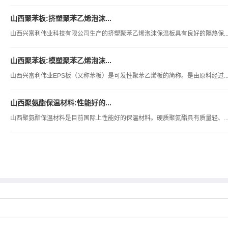
山西聚苯板:挤塑聚苯乙烯泡沫...
山西兴富利伟业科技有限公司生产的挤塑聚苯乙烯泡沫保温板具有良好的隔热保..
山西聚苯板:模塑聚苯乙烯泡沫...
山西兴富利伟业EPS板（又称苯板）是可发性聚苯乙烯板的简称。是由原料经过..
山西聚氨酯保温材料:性能好的...
山西聚氨酯保温材料是目前国际上性能好的保温材料。硬质聚氨酯具有质量轻、..