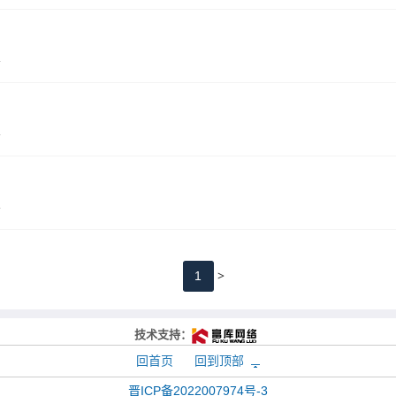
.
.
.
>
1
技术支持：
回首页
回到顶部
晋ICP备2022007974号-3