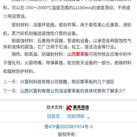
料，可以在-200～2000℃温度范围内以100m/s的速度滑动，不用或
少用润滑油。
密封材料：活塞环垫圈，密封件等，用于柔性离心石墨泵，涡轮
机，蒸汽轮机和输送腐蚀性介质的设备。
耐腐蚀材料：石墨用作容器，管道和设备，以承受各种腐蚀性气
体和液体的腐蚀。它广泛用于石油，化工，湿法冶金等行业。
隔热、耐高温、防辐射材料：
山西聚苯板
可用作核反应堆中的中
子慢化剂，火箭喷嘴，导弹鼻锥，航空航天设备的一部分，绝缘材料
和辐射防护材料。
上一条：
兴富利科技有限公司提醒，购买聚苯板的几个误区
下一条：
山西兴富利有限公司浅谈聚苯板的具体优势你了解多少？
技术支持：
回首页
回到顶部
晋ICP备2022007974号-3
版权所有：