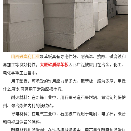
山西兴富利伟业
聚苯板具有导电性好、耐高温、抗酸、碱腐蚀和
易加工等良好特性。
太原硅质聚苯板
因此广泛被应用在冶金，化工、
电化学等工业当中。
用于垫板，可承受的许用应力是多大。聚苯板一般为多厚，用做
什么用途;可否用于滑动摩擦垫板。
耐火材料：在冶炼工业中，用石墨制造石墨坩埚、做钢锭的保护
剂、做冶炼炉内衬的镁碳砖。
导电材料：在电气工业中，石墨被广泛用于电刷，电子棒，碳管
和电视显像管的涂料。
耐磨材料和润滑剂：在许多机械设备中，用石墨作耐磨和润滑材